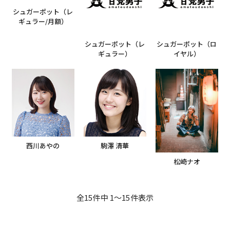
シュガーポット（レ
ギュラー/月額）
シュガーポット（レ
シュガーポット（ロ
ギュラー）
イヤル）
西川あやの
駒澤 清華
松崎ナオ
全15件中 1〜15件表示