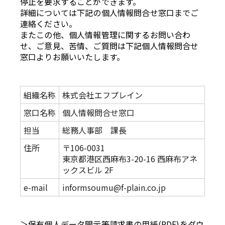
停止を要求することができます。
詳細については下記の個人情報問合せ窓口までご
連絡ください。
またこの他、個人情報管理に関するお問い合わ
せ、ご意見、苦情、ご質問は下記個人情報問合せ
窓口よりお願いいたします。
組織名称
株式会社エフプレイン
窓口名称
個人情報問合せ窓口
担当
総務人事部 課長
住所
〒106-0031
東京都港区西麻布3-20-16 西麻布アネ
ックスビル 2F
e-mail
informsoumu@f-plain.co.jp
＞保有個人データ開示等請求書の用紙(PDF)をダウ