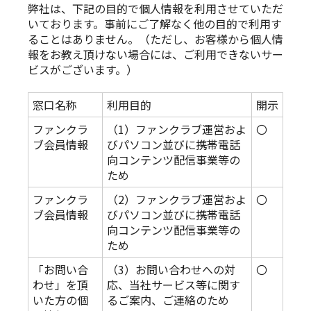
弊社は、下記の目的で個人情報を利用させていただ
いております。事前にご了解なく他の目的で利用す
ることはありません。（ただし、お客様から個人情
報をお教え頂けない場合には、ご利用できないサー
ビスがございます。）
窓口名称
利用目的
開示
ファンクラ
（1）ファンクラブ運営およ
〇
ブ会員情報
びパソコン並びに携帯電話
向コンテンツ配信事業等の
ため
ファンクラ
（2）ファンクラブ運営およ
〇
ブ会員情報
びパソコン並びに携帯電話
向コンテンツ配信事業等の
ため
「お問い合
（3）お問い合わせへの対
〇
わせ」を頂
応、当社サービス等に関す
いた方の個
るご案内、ご連絡のため