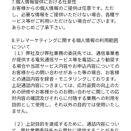
7.個人情報提供における任意性
お客様からの個人情報のご提供は任意です。ただ
し、必要な情報をご提供いただけない場合、各種サ
ービス等がご利用いただけない場合がございます。
あらかじめご了承下さい。
8.テレマーケティングに関する個人情報の利用範囲
について
（１）弊社及び弊社業務の委託先では、通信事業者
が提供する電気通信サービス等を電話により勧奨す
る場合や当該サービス内容やお申込内容についての
お客様からの問い合わせがあった等の場合、お客様
との通話内容を録音・モニタリングしております。
上記通話内容につきましては、応対品質の向上のた
めの研修やお客様からのお問い合わせに関しての応
対内容の確認及びそれらに付随する業務への利用を
目的として使用し、それ以外の目的では使用いたし
ません。
（２）上記目的を達成するために、通話内容につい
て、弊社業務委託先から弊社に提供することがあり