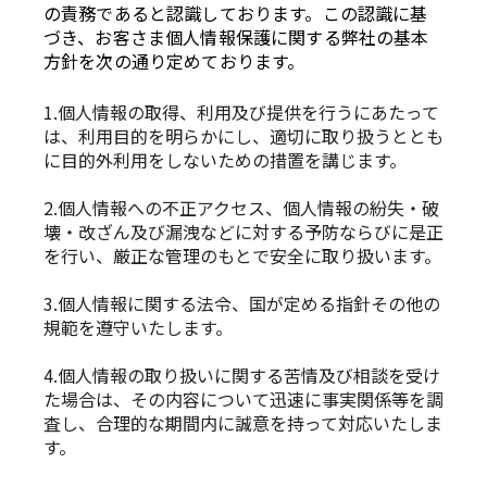
の責務であると認識しております。この認識に基
づき、お客さま個人情報保護に関する弊社の基本
方針を次の通り定めております。
1.個人情報の取得、利用及び提供を行うにあたって
は、利用目的を明らかにし、適切に取り扱うととも
に目的外利用をしないための措置を講じます。
2.個人情報への不正アクセス、個人情報の紛失・破
壊・改ざん及び漏洩などに対する予防ならびに是正
を行い、厳正な管理のもとで安全に取り扱います。
3.個人情報に関する法令、国が定める指針その他の
規範を遵守いたします。
4.個人情報の取り扱いに関する苦情及び相談を受け
た場合は、その内容について迅速に事実関係等を調
査し、合理的な期間内に誠意を持って対応いたしま
す。