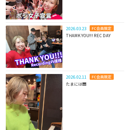
2026.03.23
FC会員限定
THAMK YOU!!! REC DAY
2026.02.11
FC会員限定
たまには🎹