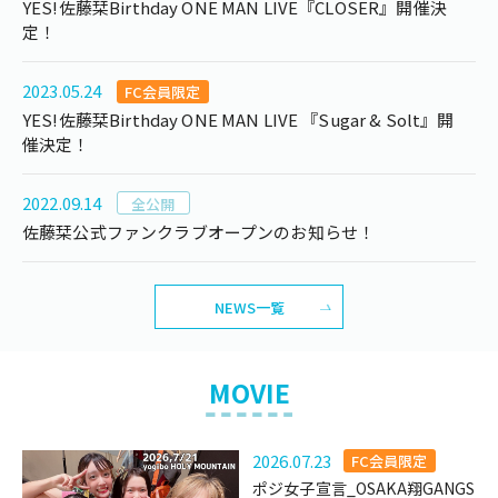
YES!佐藤栞Birthday ONE MAN LIVE『CLOSER』開催決
定！
2023.05.24
FC会員限定
YES!佐藤栞Birthday ONE MAN LIVE 『Sugar & Solt』開
催決定！
2022.09.14
全公開
佐藤栞公式ファンクラブオープンのお知らせ！
NEWS一覧
MOVIE
2026.07.23
FC会員限定
ポジ女子宣言_OSAKA翔GANGS