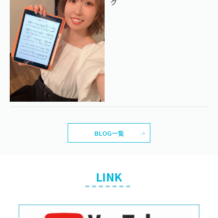
グ
BLOG一覧
LINK