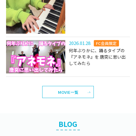
2026.01.28
FC会員限定
何年ぶりかに、踊るタイプの
『アネモネ』を 唐突に思い出
してみたら
MOVIE一覧
BLOG