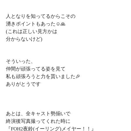
人となりを知ってるからこその
湧きポイントもあった☺️🙏
(これは正しい見方かは
分からないけど)
そういった、
仲間が頑張ってる姿を見て
私も頑張ろうと力を貰いました🎉
ありがとうです
あとは、全キャスト勢揃いで
終演後写真撮ってくれた時に
『FOH2夜鈴(イーリング)メイヤー！！』