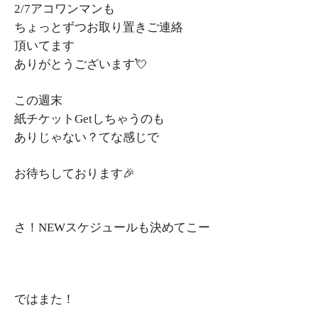
2/7アコワンマンも
ちょっとずつお取り置きご連絡
頂いてます
ありがとうございます💘
この週末
紙チケットGetしちゃうのも
ありじゃない？てな感じで
お待ちしております🎉
さ！NEWスケジュールも決めてこー
ではまた！