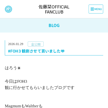
佐藤栞OFFICIAL
FANCLUB
BLOG
2026.01.29
全公開
#FOH3 観劇させて貰いました🫶
はろう☀️
今日はFOH3
観に行かせてもらいましたブログです
MagmumもWaltherも