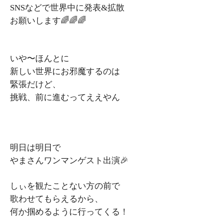
SNSなどで世界中に発表&拡散
お願いします🌈🌈🌈
いや〜ほんとに
新しい世界にお邪魔するのは
緊張だけど、
挑戦、前に進むってええやん
明日は明日で
やまさんワンマンゲスト出演🎉
しぃを観たことない方の前で
歌わせてもらえるから、
何か掴めるように行ってくる！