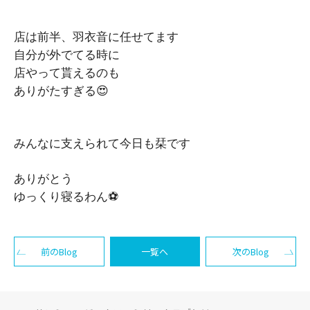
店は前半、羽衣音に任せてます
自分が外でてる時に
店やって貰えるのも
ありがたすぎる😍
みんなに支えられて今日も栞です
ありがとう
ゆっくり寝るわん⚽️
前のBlog
一覧へ
次のBlog