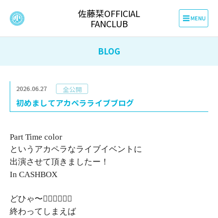
佐藤栞OFFICIAL
FANCLUB
BLOG
2026.06.27
全公開
初めましてアカペラライブブログ
Part Time color
というアカペラなライブイベントに
出演させて頂きましたー！
In CASHBOX
どひゃ〜❤️‍🔥❤️‍🔥❤️‍🔥
終わってしまえば