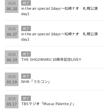
2026
終了
06.28
in the air special 2days～松崎ナオ 札幌公演
day2
2026
終了
06.27
in the air special 2days～松崎ナオ 札幌公演
day2
2026
終了
06.24
THE SHOJIMARU 10周年記念LIVE!!
2026
終了
05.19
NHK「うたコン」
2026
終了
05.17
TBSラジオ「Musuc Palette♪」