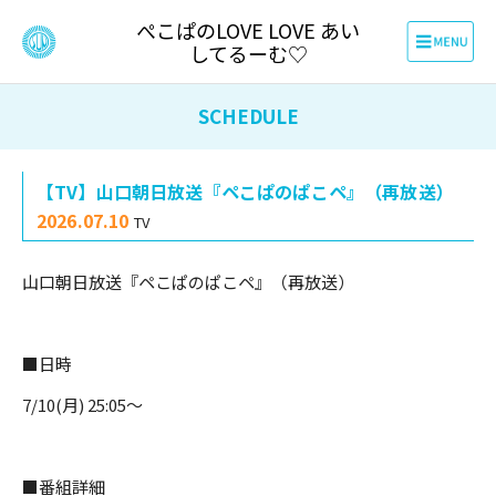
ぺこぱのLOVE LOVE あい
してるーむ♡
SCHEDULE
【TV】山口朝日放送『ペこぱのぱこペ』（再放送）
2026.07.10
TV
山口朝日放送『ペこぱのぱこペ』（再放送）
■日時
7/10(月) 25:05～
■番組詳細