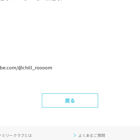
ube.com/@chill_roooom
戻る
ァミリークラブとは
よくあるご質問