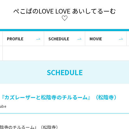
ぺこぱのLOVE LOVE あいしてるーむ
♡
PROFILE
SCHEDULE
MOVIE
SCHEDULE
e】『カズレーザーと松陰寺のチルるーム』（松陰寺）
ube
陰寺のチルるーム』（松陰寺）