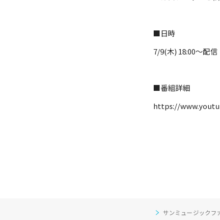
■日時
7/9(木) 18:00～配信
■番組詳細
https://www.yout
サンミュージックフ