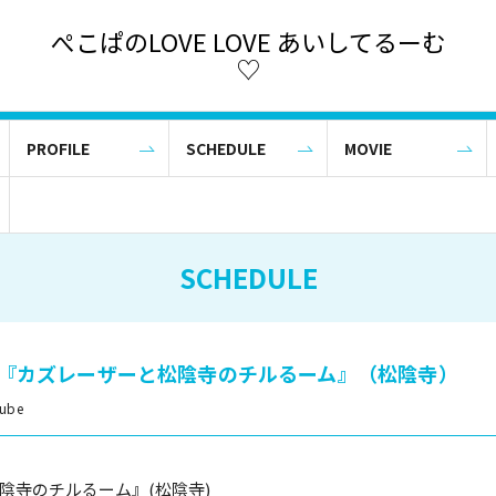
ぺこぱのLOVE LOVE あいしてるーむ
♡
PROFILE
SCHEDULE
MOVIE
SCHEDULE
e】『カズレーザーと松陰寺のチルるーム』（松陰寺）
ube
陰寺のチルるーム』(松陰寺)