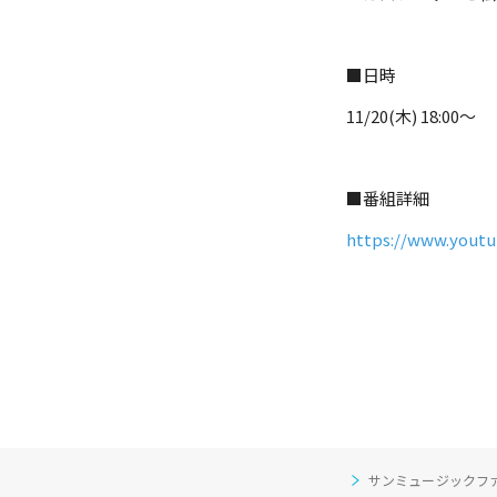
■日時
11/20(木) 18:00〜
■番組詳細
https://www.yout
サンミュージックフ