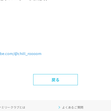
ube.com/@chill_roooom
戻る
ァミリークラブとは
よくあるご質問