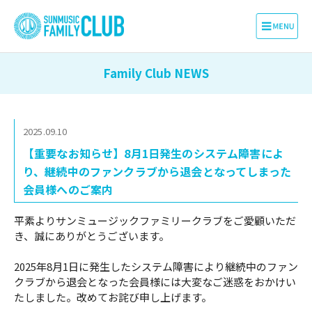
Family Club NEWS
2025.09.10
【重要なお知らせ】8月1日発生のシステム障害によ
り、継続中のファンクラブから退会となってしまった
会員様へのご案内
平素よりサンミュージックファミリークラブをご愛顧いただ
き、誠にありがとうございます。
2025
年
8
月
1
日に発生したシステム障害により継続中のファン
クラブから退会となった会員様には大変なご迷惑をおかけい
たしました。改めてお詫び申し上げます。